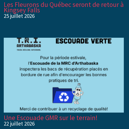
Les Fleurons du Québec seront de retour à
Kingsey Falls
25 juillet 2026
Une Escouade GMR sur le terrain!
22 juillet 2026