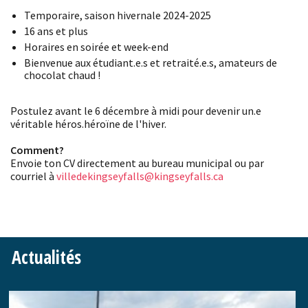
Temporaire, saison hivernale 2024-2025
16 ans et plus
Horaires en soirée et week-end
Bienvenue aux étudiant.e.s et retraité.e.s, amateurs de
chocolat chaud !
Postulez avant le 6 décembre à midi pour devenir un.e
véritable héros.héroïne de l'hiver.
Comment?
Envoie ton CV directement au bureau municipal ou par
courriel à
villedekingseyfalls@kingseyfalls.ca
Actualités