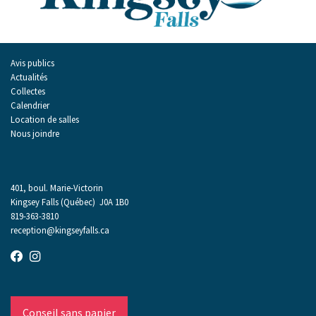
Avis publics
Actualités
Collectes
Calendrier
Location de salles
Nous joindre
401, boul. Marie-Victorin
Kingsey Falls (Québec) J0A 1B0
819-363-3810
reception@kingseyfalls.ca
Conseil sans papier