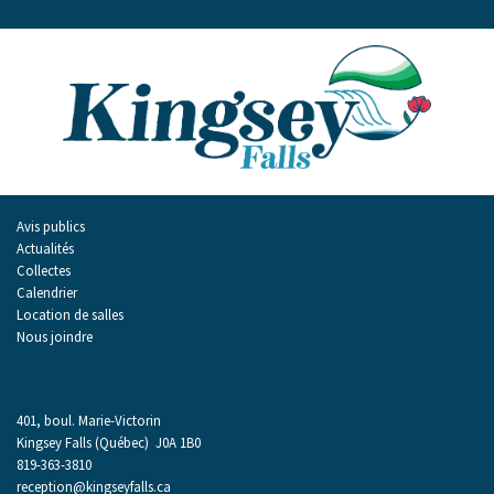
Avis publics
Actualités
Collectes
Calendrier
Location de salles
Nous joindre
401, boul. Marie-Victorin
Kingsey Falls (Québec) J0A 1B0
819-363-3810
reception@kingseyfalls.ca