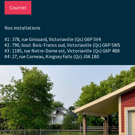
Courriel
Nos installations
#1 : 378, rue Girouard, Victoriaville (Qc) G6P 5V4
#2 : 790, boul. Bois-Francs sud, Victoriaville (Qc) G6P 5W5
#3 : 1185, rue Notre-Dame est, Victoriaville (Qc) G6P 4B8
#4 : 27, rue Comeau, Kingsey Falls (Qc) J0A 1B0