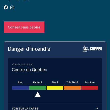
Conseil sans papier
Danger d’incendie
Prévision pour:
Centre du Québec
Bas
Modéré
Élevé
Très Élevé
Extrême
VOIR SUR LA CARTE