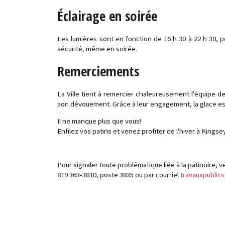
Éclairage en soirée
Les lumières sont en fonction de 16 h 30 à 22 h 30, p
sécurité, même en soirée.
Remerciements
La Ville tient à remercier chaleureusement l'équipe de
son dévouement. Grâce à leur engagement, la glace est
Il ne manque plus que vous!
Enfilez vos patins et venez profiter de l'hiver à Kingsey
Pour signaler toute problématique liée à la patinoire, 
819 363-3810, poste 3835 ou par courriel
travauxpublic