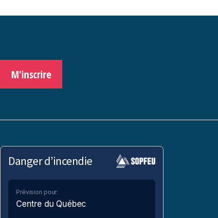
M'inscrire
Danger d’incendie
Prévision pour:
Centre du Québec