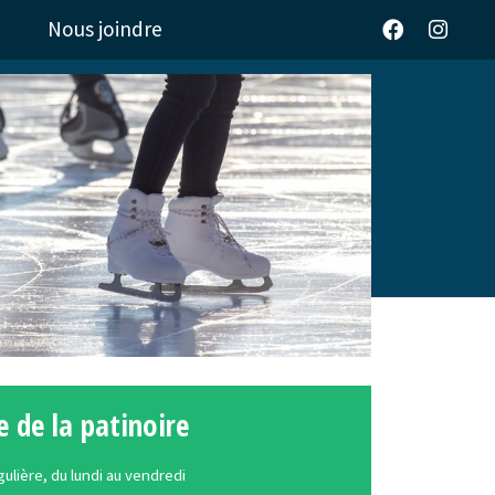
Nous joindre
e de la patinoire
ulière, du lundi au vendredi