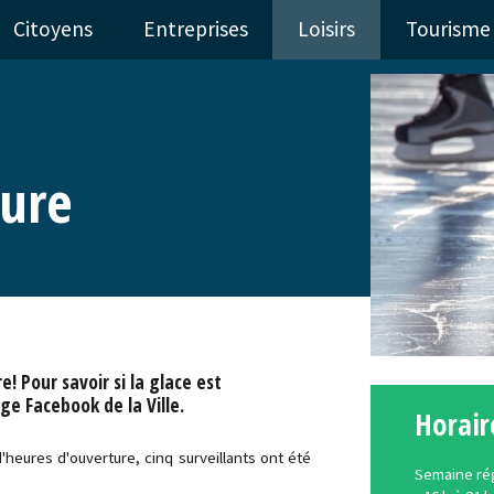
Citoyens
Entreprises
Loisirs
Tourisme
eure
! Pour savoir si la glace est
age Facebook de la Ville.
Horair
d'heures d'ouverture, cinq surveillants ont été
Semaine rég