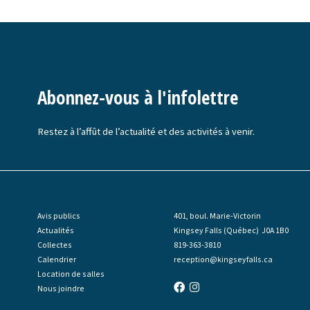
Abonnez-vous à l'infolettre
Restez à l’affût de l’actualité et des activités à venir.
Avis publics
401, boul. Marie-Victorin
Actualités
Kingsey Falls (Québec) J0A 1B0
Collectes
819-363-3810
Calendrier
reception@kingseyfalls.ca
Location de salles
Nous joindre