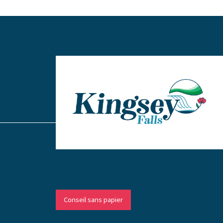
-
Conseil sans papier