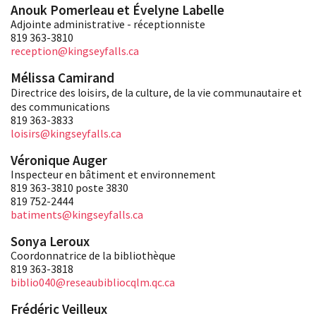
Anouk Pomerleau et Évelyne Labelle
Adjointe administrative - réceptionniste
819 363-3810
reception@kingseyfalls.ca
Mélissa Camirand
Directrice des loisirs, de la culture, de la vie communautaire et
des communications
819 363-3833
loisirs@kingseyfalls.ca
Véronique Auger
Inspecteur en bâtiment et environnement
819 363-3810 poste 3830
819 752-2444
batiments@kingseyfalls.ca
Sonya Leroux
Coordonnatrice de la bibliothèque
819 363-3818
biblio040@reseaubibliocqlm.qc.ca
Frédéric Veilleux