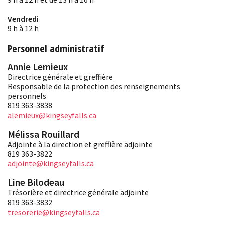
Vendredi
9 h à 12 h
Personnel administratif
Annie Lemieux
Directrice générale et greffière
Responsable de la protection des renseignements
personnels
819 363-3838
alemieux@kingseyfalls.ca
Mélissa Rouillard
Adjointe à la direction et greffière adjointe
819 363-3822
adjointe@kingseyfalls.ca
Line Bilodeau
Trésorière et directrice générale adjointe
819 363-3832
tresorerie@kingseyfalls.ca