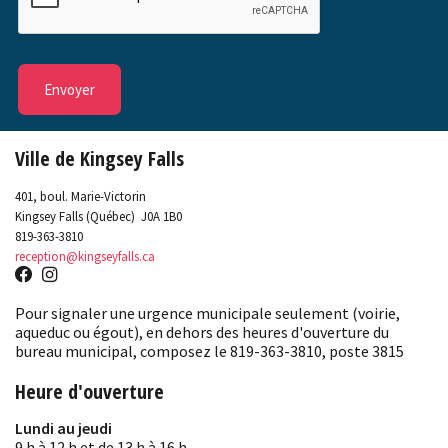
Ville de Kingsey Falls
401, boul. Marie-Victorin
Kingsey Falls (Québec) J0A 1B0
819-363-3810
reception@kingseyfalls.ca
Pour signaler une urgence municipale seulement (voirie,
aqueduc ou égout), en dehors des heures d'ouverture du
bureau municipal, composez le 819-363-3810, poste 3815
Heure d'ouverture
Lundi au jeudi
9 h à 12 h et de 13 h à 16 h