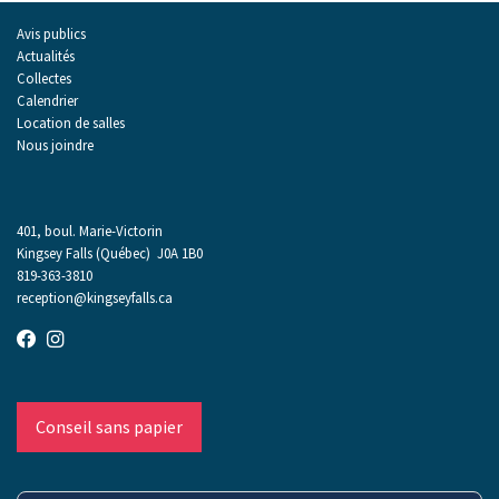
Avis publics
Actualités
Collectes
Calendrier
Location de salles
Nous joindre
401, boul. Marie-Victorin
Kingsey Falls (Québec) J0A 1B0
819-363-3810
reception@kingseyfalls.ca
Conseil sans papier