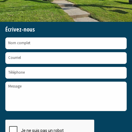
Écrivez-nous
Nom complet
Courriel
Téléphone
Message