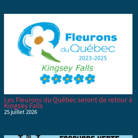
Les Fleurons du Québec seront de retour à
Kingsey Falls
25 juillet 2026