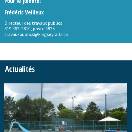
Pour le joindre:
Frédéric Veilleux
Directeur des travaux publics
819 363-3810, poste 3835
travauxpublics@kingseyfalls.ca
Actualités