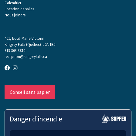
Calendrier
Location de salles
Nous joindre
401, boul. Marie-Victorin
Kingsey Falls (Québec) J0A 1B0
819-363-3810
reception@kingseyfalls.ca
Conseil sans papier
Danger d’incendie