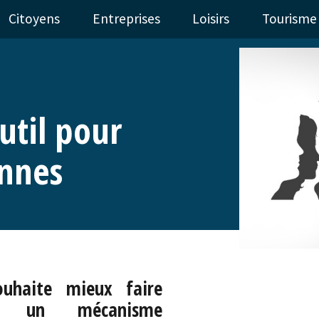
Citoyens
Entreprises
Loisirs
Tourisme
outil pour
onnes
ouhaite mieux faire
er, un mécanisme