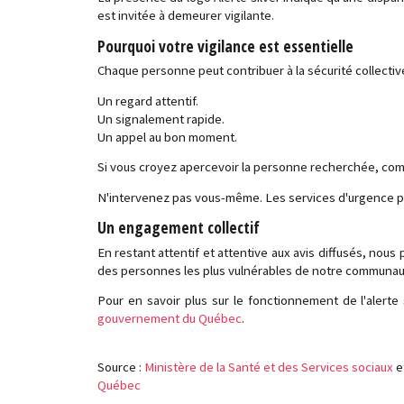
est invitée à demeurer vigilante.
Pourquoi votre vigilance est essentielle
Chaque personne peut contribuer à la sécurité collectiv
Un regard attentif.
Un signalement rapide.
Un appel au bon moment.
Si vous croyez apercevoir la personne recherchée, co
N'intervenez pas vous-même. Les services d'urgence pr
Un engagement collectif
En restant attentif et attentive aux avis diffusés, nous
des personnes les plus vulnérables de notre communau
Pour en savoir plus sur le fonctionnement de l'alerte s
gouvernement du Québec
.
Source :
Ministère de la Santé et des Services sociaux
e
Québec