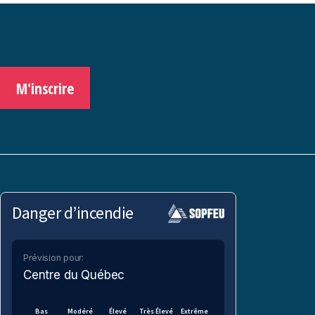
M'inscrire
Danger d’incendie
Prévision pour:
Centre du Québec
Bas
Modéré
Élevé
Très Élevé
Extrême