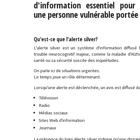
d'information essentiel pour 
une personne vulnérable portée 
Qu'est-ce que l'alerte silver?
L'alerte silver est un système d'information diffusé
trouble neurocognitif majeur, comme la maladie d'Alzh
santé ou sa sécurité suscite des inquiétudes.
On parle ici de situations urgentes.
Le temps joue un rôle déterminant.
Lorsqu'une alerte est déclenchée, un avis est diffusé da
Télévision
Radio
Médias sociaux
Sites Web d'information
Journaux
La présence du logo Alerte silver indique qu'une dispari