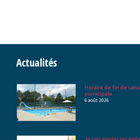
Actualités
Horaire de fin de saiso
municipale
6 août 2026
Je sais garder les enf