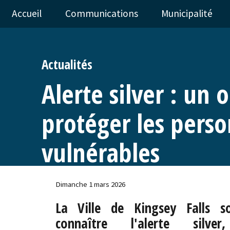
Accueil
Communications
Municipalité
Actualités
Alerte silver : un 
protéger les pers
vulnérables
Dimanche 1 mars 2026
La Ville de Kingsey Falls s
connaître l'alerte silv