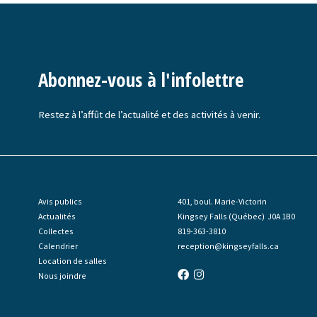
Abonnez-vous à l'infolettre
Restez à l’affût de l’actualité et des activités à venir.
Avis publics
401, boul. Marie-Victorin
Actualités
Kingsey Falls (Québec) J0A 1B0
Collectes
819-363-3810
Calendrier
reception@kingseyfalls.ca
Location de salles
Nous joindre