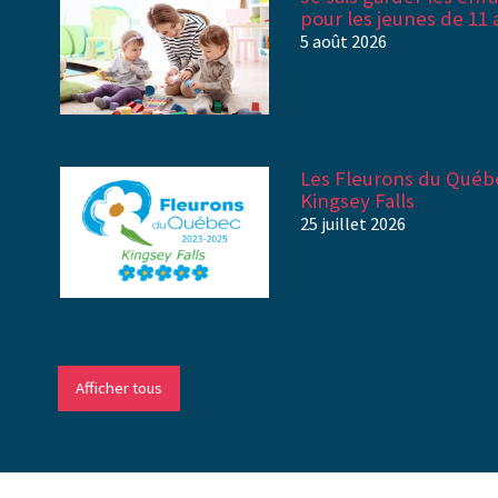
pour les jeunes de 11 
5 août 2026
Les Fleurons du Québe
Kingsey Falls
25 juillet 2026
Afficher tous
-