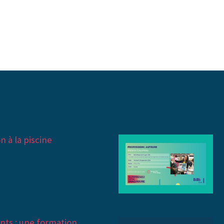
n à la piscine
ants : une formation