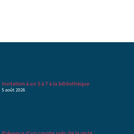
Invitation à un 5 à 7 à la bibliothèque
5 août 2026
Présence d'un coyote près de la piste