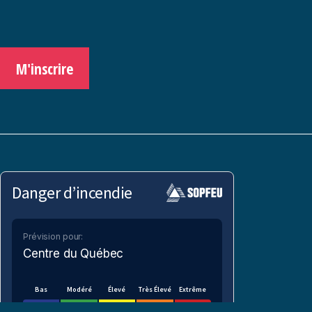
M'inscrire
Danger d’incendie
Prévision pour:
Centre du Québec
Bas
Modéré
Élevé
Très Élevé
Extrême