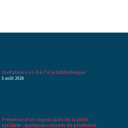
Invitation à un 5 à 7 à la bibliothèque
5 août 2026
Présence d'un coyote près de la piste
cyclable : quelques conseils de prudence