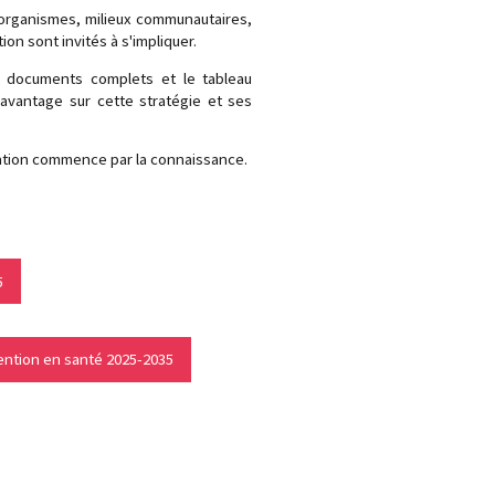
 organismes, milieux communautaires,
n sont invités à s'impliquer.
es documents complets et le tableau
avantage sur cette stratégie et ses
ntion commence par la connaissance.
5
vention en santé 2025-2035