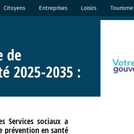
Citoyens
Entreprises
Loisirs
Tourisme
e de
té 2025-2035 :
es Services sociaux a
de prévention en santé