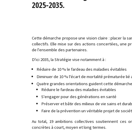
2025-2035.
Cette démarche propose une vision claire : placer la sa
collectifs. Elle mise sur des actions concertées, une p
de l'ensemble des partenaires.
D'ici 2035, la Stratégie vise notamment à :
Réduire de 10 % le fardeau des maladies évitables
Diminuer de 10 % l'écart de mortalité prématurée lié
Quatre grandes orientations guident cette démarche
Réduire le fardeau des maladies évitables
S'engager pour des générations en santé
Préserver et bâtir des milieux de vie sains et dura
Faire de la prévention un véritable projet de socié
Au total, 19 ambitions collectives soutiennent ces o
concrètes à court, moyen et long termes.