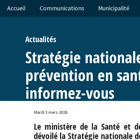
Accueil
Communications
Municipalité
Actualités
Stratégie national
prévention en san
informez-vous
Mardi 3 mars 2026
Le ministère de la Santé et d
dévoilé la Stratégie nationale 