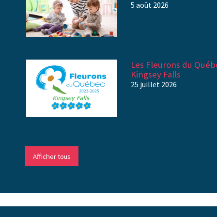
5 août 2026
Les Fleurons du Québe
Kingsey Falls
25 juillet 2026
Afficher tous
-