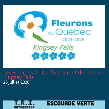
Les Fleurons du Québec seront de retour à
Kingsey Falls
25 juillet 2026