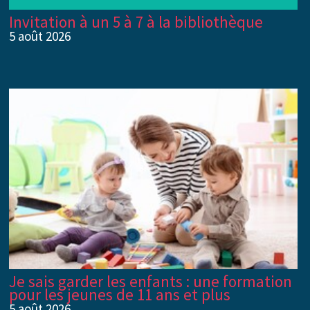
Invitation à un 5 à 7 à la bibliothèque
5 août 2026
Je sais garder les enfants : une formation
pour les jeunes de 11 ans et plus
5 août 2026