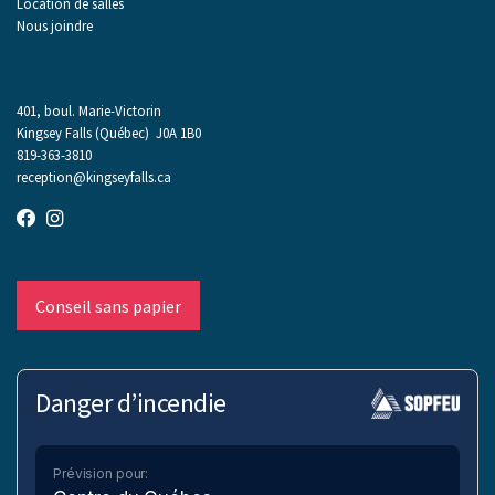
Location de salles
Nous joindre
401, boul. Marie-Victorin
Kingsey Falls (Québec) J0A 1B0
819-363-3810
reception@kingseyfalls.ca
Conseil sans papier
Danger d’incendie
Prévision pour: