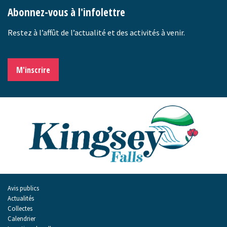
Abonnez-vous à l'infolettre
Restez à l’affût de l’actualité et des activités à venir.
M'inscrire
Avis publics
Actualités
Collectes
Calendrier