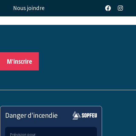
Nous joindre
M'inscrire
Danger d’incendie
Prévision pour: