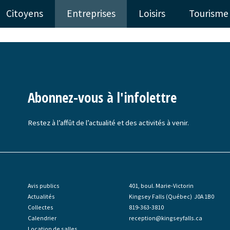
Citoyens
Entreprises
Loisirs
Tourisme
Abonnez-vous à l'infolettre
Restez à l’affût de l’actualité et des activités à venir.
Avis publics
401, boul. Marie-Victorin
Actualités
Kingsey Falls (Québec) J0A 1B0
Collectes
819-363-3810
Calendrier
reception@kingseyfalls.ca
Location de salles