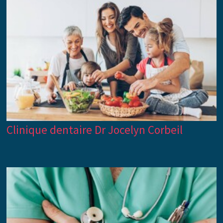
Clinique dentaire Dr Jocelyn Corbeil