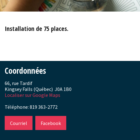
Installation de 75 places.
Coordonnées
66, rue Tardif
Kingsey Falls (Québec) J0A 1B0
Localiser sur Google Maps
Téléphone: 819 363-2772
Courriel
Facebook