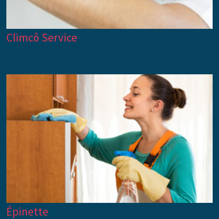
Climcô Service
Épinette