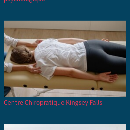
Centre Chiropratique Kingsey Falls