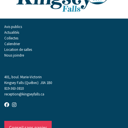
Avis publics
Actualités
Collectes
Calendrier
Location de salles
Nous joindre
401, boul. Marie-Victorin
Kingsey Falls (Québec) J0A 1B0
819-363-3810
reception@kingseyfalls.ca
Conseil sans papier