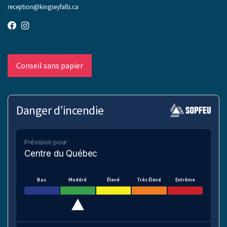
reception@kingseyfalls.ca
Conseil sans papier
Danger d’incendie
Prévision pour:
Centre du Québec
Bas
Modéré
Élevé
Très Élevé
Extrême