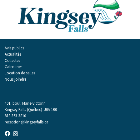
Avis publics
Actualités
Collectes
Calendrier
Location de salles
Nous joindre
401, boul. Marie-Victorin
Kingsey Falls (Québec) J0A 1B0
819-363-3810
reception@kingseyfalls.ca