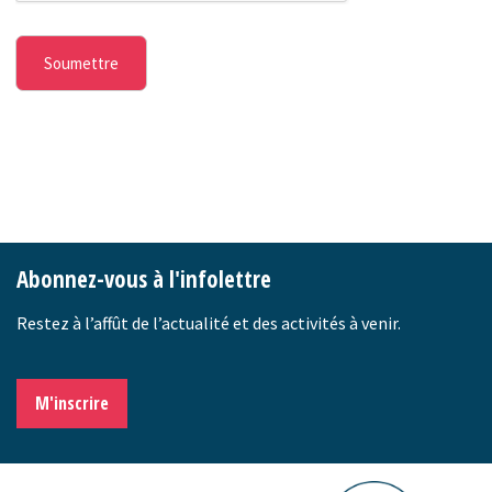
-
Abonnez-vous à l'infolettre
Restez à l’affût de l’actualité et des activités à venir.
M'inscrire