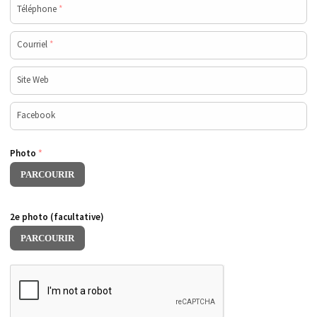
Téléphone
*
Courriel
*
Site Web
Facebook
Photo
*
PARCOURIR
2e photo (facultative)
PARCOURIR