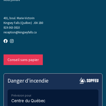
401, boul. Marie-Victorin
Kingsey Falls (Québec) J0A 1B0
819-363-3810
reception@kingseyfalls.ca
Conseil sans papier
Danger d’incendie
Prévision pour:
Centre du Québec