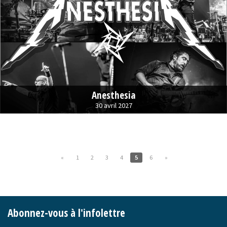
Anesthesia
30 avril 2027
«
1
2
3
4
5
6
»
-
Abonnez-vous à l'infolettre