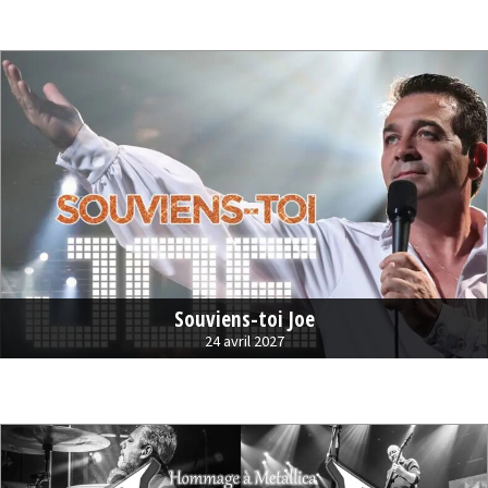
Souviens-toi Joe
24 avril 2027