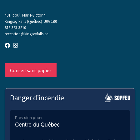
401, boul. Marie-Victorin
Kingsey Falls (Québec) J0A 1B0
819-363-3810
reception@kingseyfalls.ca
Conseil sans papier
Danger d’incendie
Prévision pour:
Centre du Québec